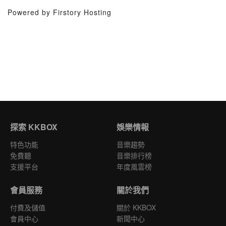
Powered by Firstory Hosting
探索 KKBOX
娛樂情報
特色功能
音樂趨勢
免費聽
音樂排行榜
支援平台
年度風雲榜
會員服務
關於我們
付費及儲值
關於 KKBOX
會員中心
新聞中心