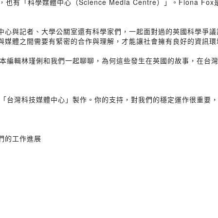
「科學媒體中心（Science Media Centre）」。Fiona
媒體中心與記者、大學公關室還有科學家們，一起面對過的英國科學爭
科學與媒體之間需要有緊密的合作與理解，才能讓社會擁有良好的資訊
本編輯林瑾俐和我們一起聊聊，為何這些發生在英國的故事，在台
「台灣科技媒體中心」製作。你的支持，對我們的穩定運作很重要
我們的工作進展