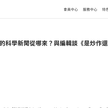
會員中心
服務中心
特
看到的科學新聞從哪來？與編輯談《是炒作還是