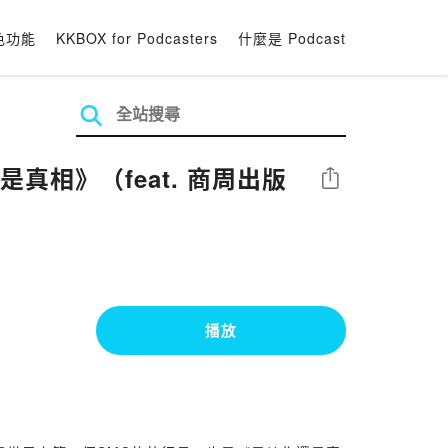
色功能
KKBOX for Podcasters
什麼是 Podcast
真相》（feat. 商周出版
分享
播放