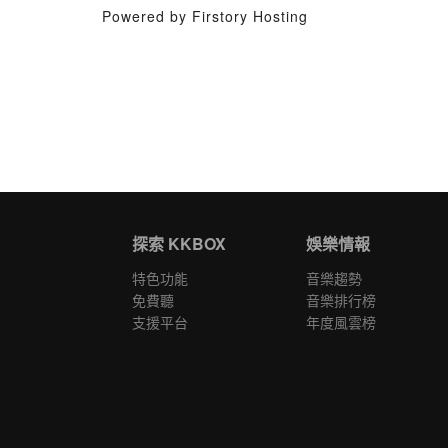
Powered by Firstory Hosting
探索 KKBOX
娛樂情報
特色功能
音樂趨勢
免費聽
音樂排行榜
支援平台
年度風雲榜