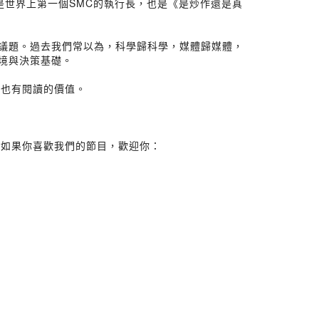
 Fox是世界上第一個SMC的執行長，也是《是炒作還是真
議議題。過去我們常以為，科學歸科學，媒體歸媒體，
環境與決策基礎。
灣也有閱讀的價值。
，如果你喜歡我們的節目，歡迎你：