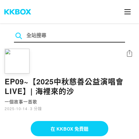
分享
EP09~【2025中秋慈善公益演唱會
LIVE】| 海裡來的沙
一個故事一首歌
2025-10-14
·
3 分鐘
在 KKBOX 免費聽