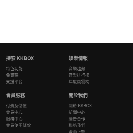
探索 KKBOX
娛樂情報
特色功能
音樂趨勢
免費聽
音樂排行榜
支援平台
年度風雲榜
會員服務
關於我們
付費及儲值
關於 KKBOX
會員中心
新聞中心
服務中心
廣告合作
會員使用條款
聯絡我們
歌曲上架