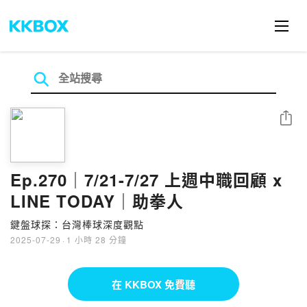
分享
Ep.270｜7/21-7/27 上週中職回顧 x
LINE TODAY｜助拳人
鍵盤球探：台灣棒球深度觀點
2025-07-29
·
1 小時 28 分鐘
在 KKBOX 免費聽