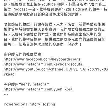
題，錄製成影像上架在Youtube 頻道，純聲音版本也會同步上
架於 Podcast 平台，維持每週更新1-2集 Podcast 的頻率，持
續帶給聽眾朋友高品質的台灣棒球分析與討論。
隨著節目的轉型，無論在設備、人力、來賓、前置準備和後期
製作等領域都需要投入更多資源，我們需要各位聽眾朋友的支
持，以每月小額贊助的方式，讓我們能持續產出高水準的節
目。我們的終極目標是：提供聽眾朋友多元面向的深度觀點與
視角，一起為台灣棒球環境的發展盡一份心力！
👍追蹤我們的社群媒體：
https://www.facebook.com/keyboardscouts
https://www.instagram.com/keyboardscouts
https://www.youtube.com/channel/UCPvL_5ATYc07i90xtG
7kaag
🔥追蹤阿Yueh的Instagram
https://www.instagram.com/yueh_kbs/
---
Powered by Firstory Hosting