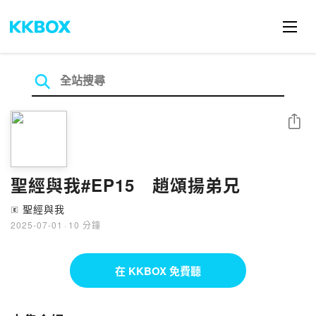
分享
聖經與我#EP15 趙頌揚弟兄
聖經與我
🄴
2025-07-01
·
10 分鐘
在 KKBOX 免費聽