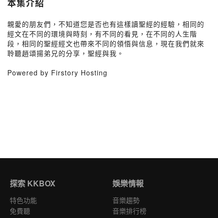
本集介紹
親愛的朋友們，不知道您是否也有這樣讀聖經的經驗，相同的
經文在不同的環境與時刻，有不同的看見，在不同的人生階
段，相同的聖經經文也帶來不同的領悟與信息，現在我們就來
聆聽趙頌揚弟兄的分享，聖經與我。
Powered by Firstory Hosting
探索 KKBOX
娛樂情報
特色功能
音樂趨勢
免費聽
音樂排行榜