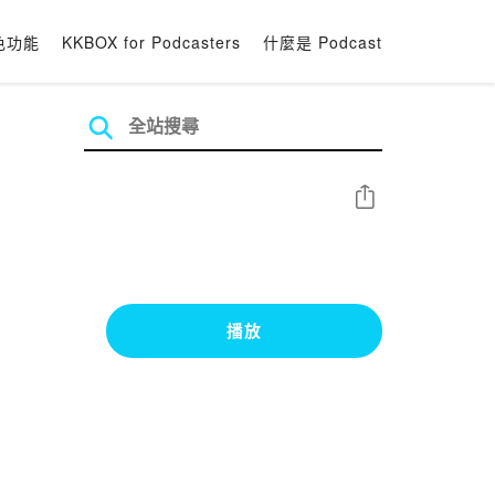
色功能
KKBOX for Podcasters
什麼是 Podcast
分享
播放