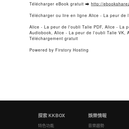
Télécharger eBook gratuit ➡
http://ebooksharez
Télécharger ou lire en ligne Alice - La peur de 
Alice - La peur de l'oubli Talie PDF, Alice - La p
Audiobook, Alice - La peur de l'oubli Talie VK, A
Téléchargement gratuit
Powered by Firstory Hosting
探索 KKBOX
娛樂情報
特色功能
音樂趨勢