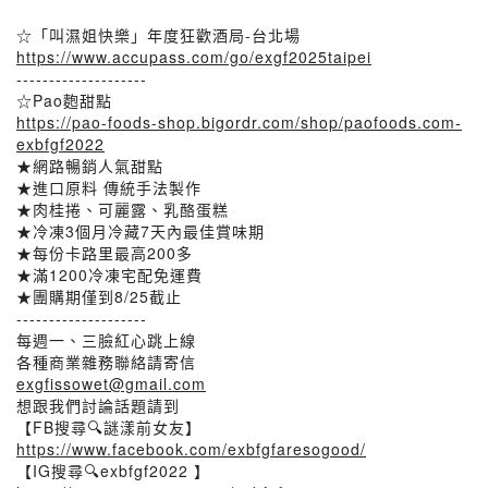
☆「叫濕姐快樂」年度狂歡酒局-台北場
https://www.accupass.com/go/exgf2025taipei
--------------------
☆Pao麭甜點
https://pao-foods-shop.bigordr.com/shop/paofoods.com-
exbfgf2022
★網路暢銷人氣甜點
★進口原料 傳統手法製作
★肉桂捲、可麗露、乳酪蛋糕
★冷凍3個月冷藏7天內最佳賞味期
★每份卡路里最高200多
★滿1200冷凍宅配免運費
★團購期僅到8/25截止
--------------------
每週一、三臉紅心跳上線
各種商業雜務聯絡請寄信
exgfissowet@gmail.com
想跟我們討論話題請到
【FB搜尋🔍謎漾前女友】
https://www.facebook.com/exbfgfaresogood/
【IG搜尋🔍exbfgf2022 】