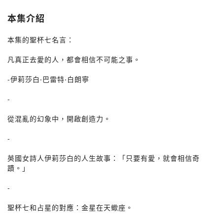
本集介紹
本集的聖杯七名言：
凡真正去愛的人，都會相信不可能之事。
-伊莉莎白‧巴雷特‧白朗寧
-
從混亂的幻象中，開啟創造力。
-
英國女詩人伊莉莎白的人生故事：「只要有愛，就會相信奇
蹟。」
-
聖杯七和占星的對應：金星在天蠍座。