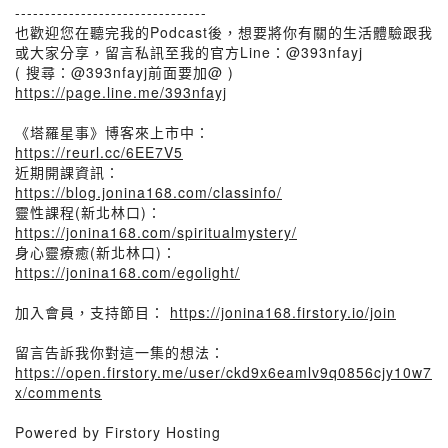
--------------------------------
也歡迎您在聽完我的Podcast後，想要將你有關的生活體驗跟我
或大家分享，留言私訊至我的官方Line：@393nfayj
( 搜尋：@393nfayj前面要加@ )
https://page.line.me/393nfayj
《塔羅星事》博客來上市中：
https://reurl.cc/6EE7V5
近期開課資訊：
https://blog.jonina168.com/classinfo/
靈性課程(新北林口)：
https://jonina168.com/spiritualmystery/
身心靈療癒(新北林口)：
https://jonina168.com/egolight/
加入會員，支持節目：
https://jonina168.firstory.io/join
留言告訴我你對這一集的想法：
https://open.firstory.me/user/ckd9x6eamlv9q0856cjy10w7
x/comments
Powered by Firstory Hosting