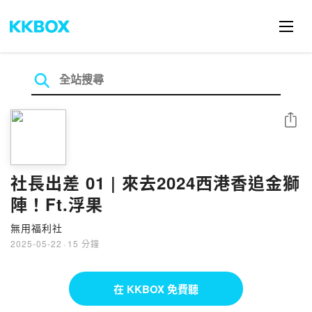
分享
社長出差 01 | 來去2024西港香追金獅
陣！Ft.浮果
無用福利社
2025-05-22
·
15 分鐘
在 KKBOX 免費聽