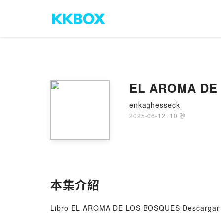
EL AROMA DE 
enkaghesseck
2025-06-12
·
10 秒
本集介紹
Libro EL AROMA DE LOS BOSQUES Descarga