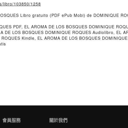
fs/libro/103850/1258
 BOSQUES Libro gratuito (PDF ePub Mobi) de DOMINIQUE R
QUES PDF, EL AROMA DE LOS BOSQUES DOMINIQUE ROQU
OMA DE LOS BOSQUES DOMINIQUE ROQUES Audiolibro, E
 ROQUES Kindle, EL AROMA DE LOS BOSQUES DOMINIQUE
tis
會員服務
關於我們