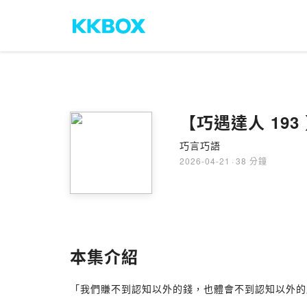
【巧遇達人 19
巧言巧語
2026-04-21
·
38 分鐘
本集介紹
「我們賺不到認知以外的錢，也體會不到認知以外的