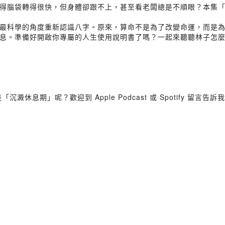
得腦袋轉得很快，但身體卻跟不上，甚至看老闆總是不順眼？本集
最科學的角度重新認識八字。原來，算命不是為了改變命運，而是
息。準備好開啟你專屬的人生使用說明書了嗎？一起來聽聽林子怎
息期」呢？歡迎到 Apple Podcast 或 Spotify 留言告訴