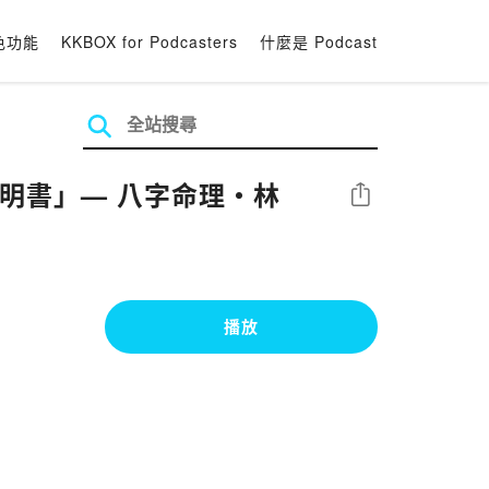
色功能
KKBOX for Podcasters
什麼是 Podcast
說明書」— 八字命理・林
分享
播放