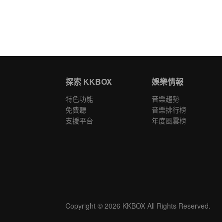
探索 KKBOX
娛樂情報
特色功能
音樂趨勢
免費聽
音樂排行榜
支援平台
年度風雲榜
Copyright © 2026 KKBOX All Rights Reserved.