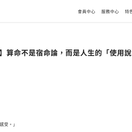
會員中心
服務中心
特
3 】算命不是宿命論，而是人生的「使用
感受。」