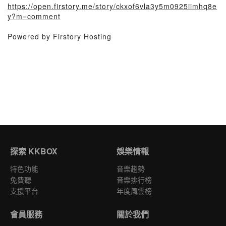
https://open.firstory.me/story/ckxof6vla3y5m0925iimhq8e
y?m=comment
Powered by Firstory Hosting
探索 KKBOX
娛樂情報
特色功能
音樂趨勢
免費聽
音樂排行榜
支援平台
年度風雲榜
會員服務
關於我們