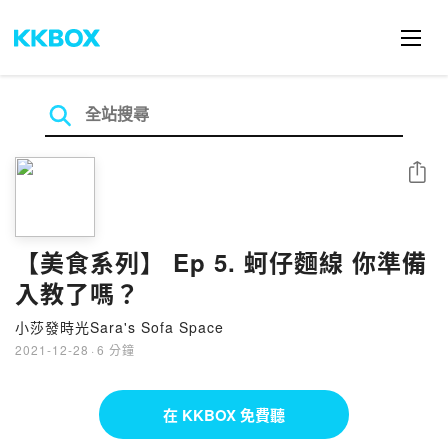
分享
【美食系列】 Ep 5. 蚵仔麵線 你準備
入教了嗎？
小莎發時光Sara's Sofa Space
2021-12-28
·
6 分鐘
在 KKBOX 免費聽