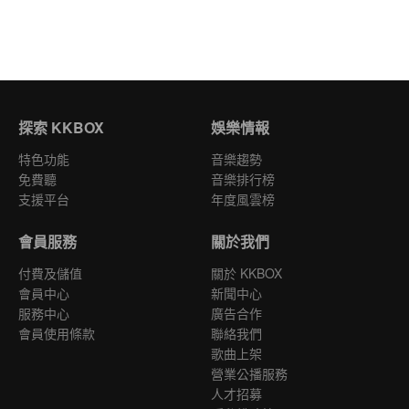
探索 KKBOX
娛樂情報
特色功能
音樂趨勢
免費聽
音樂排行榜
支援平台
年度風雲榜
會員服務
關於我們
付費及儲值
關於 KKBOX
會員中心
新聞中心
服務中心
廣告合作
會員使用條款
聯絡我們
歌曲上架
營業公播服務
人才招募