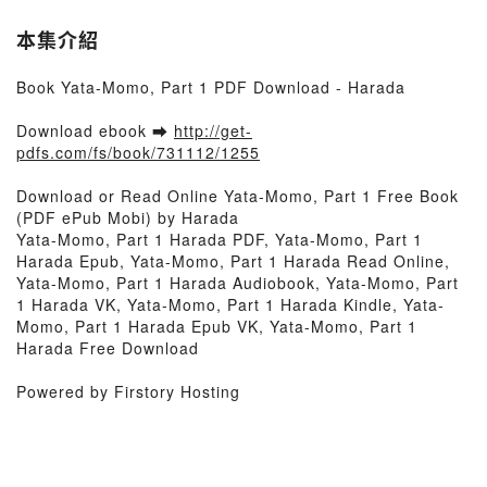
本集介紹
Book Yata-Momo, Part 1 PDF Download - Harada
Download ebook ➡
http://get-
pdfs.com/fs/book/731112/1255
Download or Read Online Yata-Momo, Part 1 Free Book
(PDF ePub Mobi) by Harada
Yata-Momo, Part 1 Harada PDF, Yata-Momo, Part 1
Harada Epub, Yata-Momo, Part 1 Harada Read Online,
Yata-Momo, Part 1 Harada Audiobook, Yata-Momo, Part
1 Harada VK, Yata-Momo, Part 1 Harada Kindle, Yata-
Momo, Part 1 Harada Epub VK, Yata-Momo, Part 1
Harada Free Download
Powered by Firstory Hosting