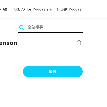
色功能
KKBOX for Podcasters
什麼是 Podcast
nson
分享
播放