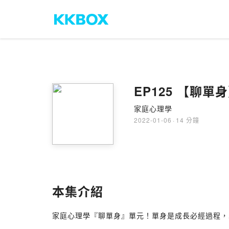
EP125 【聊單
家庭心理學
2022-01-06
·
14 分鐘
本集介紹
家庭心理學『聊單身』單元！單身是成長必經過程，