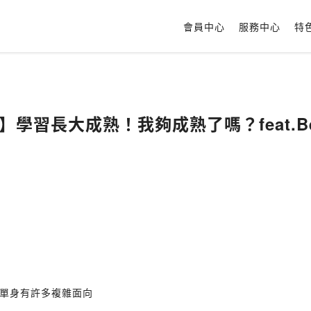
會員中心
服務中心
特
身】學習長大成熟！我夠成熟了嗎？feat.Be
單身有許多複雜面向