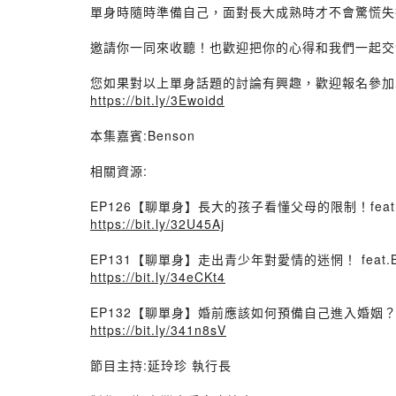
單身時隨時準備自己，面對長大成熟時才不會驚慌失
邀請你一同來收聽！也歡迎把你的心得和我們一起交
您如果對以上單身話題的討論有興趣，歡迎報名參加
https://bit.ly/3Ewoidd
本集嘉賓:Benson
相關資源:
EP126【聊單身】長大的孩子看懂父母的限制！feat.B
https://bit.ly/32U45Aj
EP131【聊單身】走出青少年對愛情的迷惘！ feat.B
https://bit.ly/34eCKt4
EP132【聊單身】婚前應該如何預備自己進入婚姻？fea
https://bit.ly/341n8sV
節目主持:延玲珍 執行長