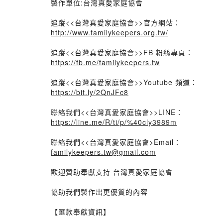
製作單位:台灣真愛家庭協會
追蹤<<台灣真愛家庭協會>>官方網站：
http://www.familykeepers.org.tw/
追蹤<<台灣真愛家庭協會>>FB 粉絲專頁：
https://fb.me/familykeepers.tw
追蹤<<台灣真愛家庭協會>>Youtube 頻道：
https://bit.ly/2QnJFc8
聯絡我們<<台灣真愛家庭協會>>LINE：
https://line.me/R/ti/p/%40cly3989m
聯絡我們<<台灣真愛家庭協會>Email：
familykeepers.tw@gmail.com
歡迎贊助奉獻支持 台灣真愛家庭協會
協助我們製作出更優質的內容
【匯款奉獻資訊】