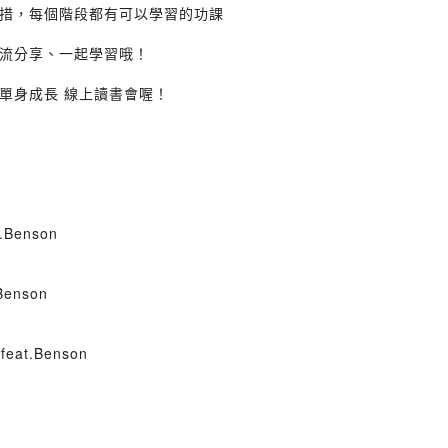
措，每個階段都有可以學習的功課
流分享、一起學習哦！
單身成長 線上讀書會喔！
enson
enson
t.Benson