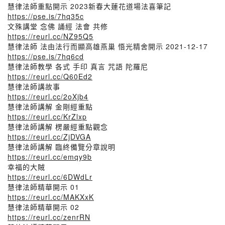
慧律法師重點開示 2023新春大蓮花道場法喜筆記
https://pse.is/7hq35c
文殊講堂 念佛 誦經 法會 共修
https://reurl.cc/NZ95Q5
慧律法師 法由法行而顯高雄燕巢 悟光精舍開示 2021-12-17
https://pse.is/7hq6cd
慧律法師教學 各式 手印 真言 咒語 陀羅尼
https://reurl.cc/Q60Ed2
慧律法師講故事
https://reurl.cc/2oXjb4
慧律法師講解 金剛經重點
https://reurl.cc/KrZlxp
慧律法師講解 楞嚴經重點觀念
https://reurl.cc/ZjDVGA
慧律法師講解 臨終備覽分章說明
https://reurl.cc/emqy9b
幸福的大賊
https://reurl.cc/6DWdLr
慧律法師精華開示 01
https://reurl.cc/MAKXxK
慧律法師精華開示 02
https://reurl.cc/zenrRN