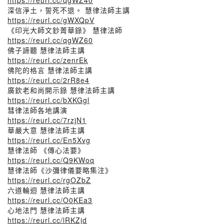
https://reurl.cc/qgWZ40
深信淨土，誓死不退。 慧律法師主講
https://reurl.cc/gWXQpV
《印光大師文鈔菁華錄》 慧律法師
https://reurl.cc/qgWZ60
佛子諦聽 慧律法師主講
https://reurl.cc/zenrEk
佛陀的格言 慧律法師主講
https://reurl.cc/2rR8e4
廣欽老和尚開示錄 慧律法師主講
https://reurl.cc/bXKGgl
彗律法師各地講演
https://reurl.cc/7rzjN1
華嚴大意 慧律法師主講
https://reurl.cc/En5Xvg
慧律法師 《傳心法要》
https://reurl.cc/Q9KWoq
慧律法師《沙彌律儀要略集注》
https://reurl.cc/rgOZbZ
六道輪迴 慧律法師主講
https://reurl.cc/O0KEa3
心地法門 慧律法師主講
https://reurl.cc/lRKZjd