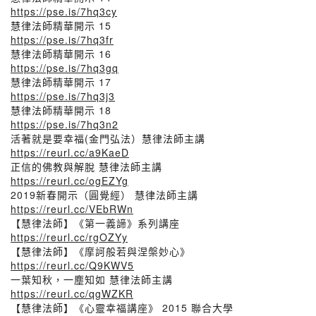
https://pse.is/7hq3cy
慧律法師精華開示 15
https://pse.is/7hq3fr
慧律法師精華開示 16
https://pse.is/7hq3gq
慧律法師精華開示 17
https://pse.is/7hq3j3
慧律法師精華開示 18
https://pse.is/7hq3n2
活著就是要幸福(金門弘法）慧律法師主講
https://reurl.cc/a9KaeD
正信的佛教與解脫 慧律法師主講
https://reurl.cc/ogEZYg
2019新春開示（圓覺經） 慧律法師主講
https://reurl.cc/VEbRWn
【慧律法師】《第一義諦》系列講座
https://reurl.cc/rgOZYy
【慧律法師】《摩訶般若與涅槃妙心》
https://reurl.cc/Q9KWV5
一葉知秋，一塵知如 慧律法師主講
https://reurl.cc/qgWZKR
【慧律法師】《心靈幸福講座》 2015 聯合大學