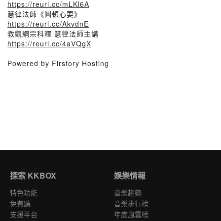
https://reurl.cc/mLKl6A
慧律法師《圓頓心要》
https://reurl.cc/AkvdnE
教觀綱宗科釋 慧律法師主講
https://reurl.cc/4aVQgX
Powered by Firstory Hosting
探索 KKBOX
娛樂情報
特色功能
音樂趨勢
免費聽
音樂排行榜
支援平台
年度風雲榜