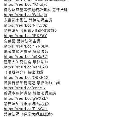
https://reurl.cc/YOKdy0
佛說觀無量壽佛經疏鈔演義 慧律法師
https://reurl.cc/W3Kql9
永嘉禪宗集註 慧律法師主講
https://reurl.cc/NrKG3p
慧律法師《永嘉大師證道歌註》
https://reurl.cc/lRKZ8Y
念佛鏡 慧律法師主講
https://reurl.cc/1YN0DV
地藏本願經講記 慧律法師
https://reurl.cc/a9Ka6Z
達磨大師見性論 慧律法師
https://reurl.cc/6anLAO
《唯識簡介》慧律法師
https://reurl.cc/O0KE2X
普賢行願品親聞記 慧律法師主講
https://reurl.cc/zenr27
藥師本願經講記 慧律法師主講
https://reurl.cc/gWXZk7
慧律法師《維摩詰所說經》
https://reurl.cc/En5G81
慧律法師《達摩大師血脈論》