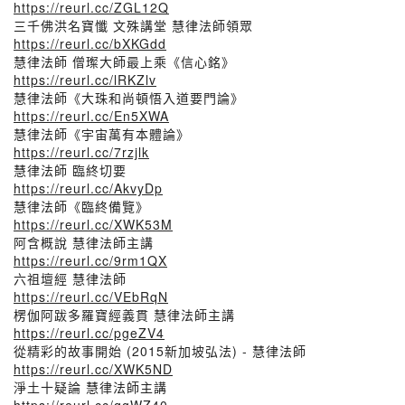
https://reurl.cc/ZGL12Q
三千佛洪名寶懺 文殊講堂 慧律法師領眾
https://reurl.cc/bXKGdd
慧律法師 僧璨大師最上乘《信心銘》
https://reurl.cc/lRKZlv
慧律法師《大珠和尚頓悟入道要門論》
https://reurl.cc/En5XWA
慧律法師《宇宙萬有本體論》
https://reurl.cc/7rzjlk
慧律法師 臨終切要
https://reurl.cc/AkvyDp
慧律法師《臨終備覽》
https://reurl.cc/XWK53M
阿含概說 慧律法師主講
https://reurl.cc/9rm1QX
六祖壇經 慧律法師
https://reurl.cc/VEbRqN
楞伽阿跋多羅寶經義貫 慧律法師主講
https://reurl.cc/pgeZV4
從精彩的故事開始 (2015新加坡弘法) - 慧律法師
https://reurl.cc/XWK5ND
淨土十疑論 慧律法師主講