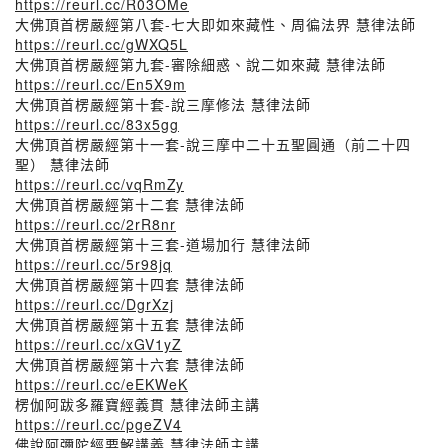
https://reurl.cc/R03OMe
大佛頂首楞嚴經第八套-七大即如來藏性、周徧法界 慧律法師
https://reurl.cc/gWXQ5L
大佛頂首楞嚴經第九套-審除細惑、說二如來藏 慧律法師
https://reurl.cc/En5X9m
大佛頂首楞嚴經第十套-說三摩修法 慧律法師
https://reurl.cc/83x5gg
大佛頂首楞嚴經第十一套-說三摩中二十五聖圓通（前二十四
聖） 慧律法師
https://reurl.cc/vqRmZy
大佛頂首楞嚴經第十二套 慧律法師
https://reurl.cc/2rR8nr
大佛頂首楞嚴經第十三套-道場加行 慧律法師
https://reurl.cc/5r98jq
大佛頂首楞嚴經第十四套 慧律法師
https://reurl.cc/DgrXzj
大佛頂首楞嚴經第十五套 慧律法師
https://reurl.cc/xGV1yZ
大佛頂首楞嚴經第十六套 慧律法師
https://reurl.cc/eEKWeK
楞伽阿跋多羅寶經義貫 慧律法師主講
https://reurl.cc/pgeZV4
佛說阿彌陀經要解講義 慧律法師主講