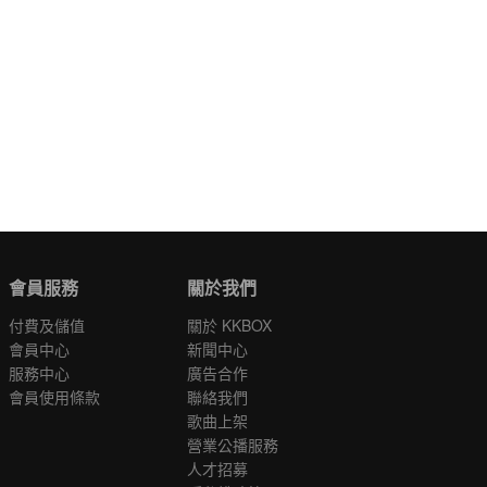
會員服務
關於我們
付費及儲值
關於 KKBOX
會員中心
新聞中心
服務中心
廣告合作
會員使用條款
聯絡我們
歌曲上架
營業公播服務
人才招募