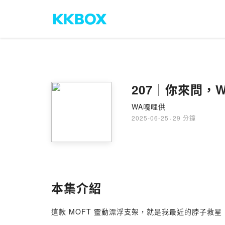
207｜你來問
WA嘎哩供
2025-06-25
·
29 分鐘
本集介紹
這款 MOFT 靈動漂浮支架，就是我最近的脖子救