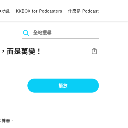
色功能
KKBOX for Podcasters
什麼是 Podcast
能，而是萬變！
分享
播放
C神器。