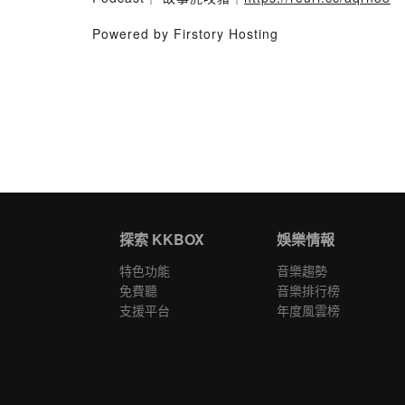
Powered by Firstory Hosting
探索 KKBOX
娛樂情報
特色功能
音樂趨勢
免費聽
音樂排行榜
支援平台
年度風雲榜