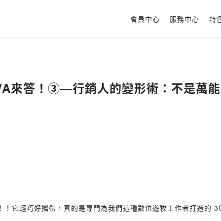
會員中心
服務中心
特
，WA來答！③—行銷人的變形術：不是萬
星！！它輕巧好攜帶，真的是專門為我們這種數位遊牧工作者打造的 3