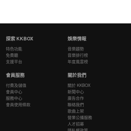
探索 KKBOX
娛樂情報
特色功能
音樂趨勢
免費聽
音樂排行榜
支援平台
年度風雲榜
會員服務
關於我們
付費及儲值
關於 KKBOX
會員中心
新聞中心
服務中心
廣告合作
會員使用條款
聯絡我們
歌曲上架
營業公播服務
人才招募
隱私權政策