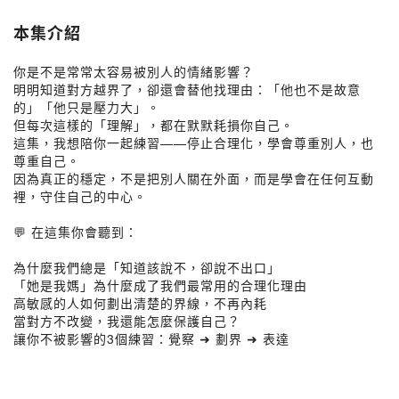
本集介紹
你是不是常常太容易被別人的情緒影響？
明明知道對方越界了，卻還會替他找理由：「他也不是故意
的」「他只是壓力大」。
但每次這樣的「理解」，都在默默耗損你自己。
這集，我想陪你一起練習——停止合理化，學會尊重別人，也
尊重自己。
因為真正的穩定，不是把別人關在外面，而是學會在任何互動
裡，守住自己的中心。
💬 在這集你會聽到：
為什麼我們總是「知道該說不，卻說不出口」
「她是我媽」為什麼成了我們最常用的合理化理由
高敏感的人如何劃出清楚的界線，不再內耗
當對方不改變，我還能怎麼保護自己？
讓你不被影響的3個練習：覺察 ➜ 劃界 ➜ 表達