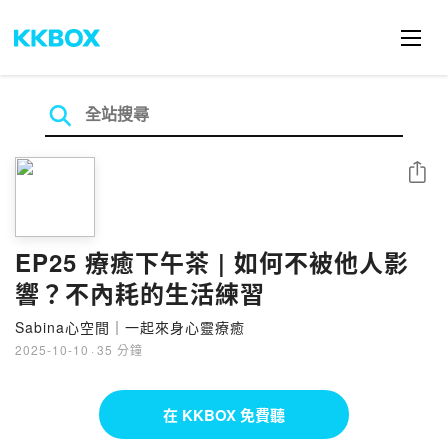
分享
EP25 療癒下午茶 | 如何不被他人影
響？不內耗的生活練習
Sabina心空間｜一起來身心靈療癒
2025-10-10
·
35 分鐘
在 KKBOX 免費聽