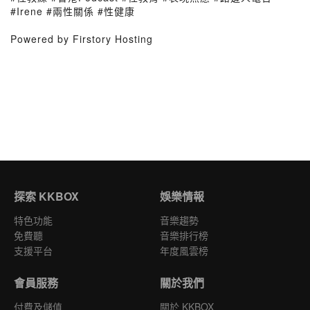
#Irene #兩性關係 #性健康
Powered by Firstory Hosting
探索 KKBOX
娛樂情報
特色功能
音樂趨勢
免費聽
音樂排行榜
支援平台
年度風雲榜
會員服務
關於我們
付費及儲值
關於 KKBOX