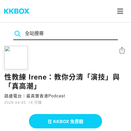
分享
性教練 Irene：教你分清「演技」與
「真高潮」
路邊電台｜最真實香港Podcast
2026-04-05
·
16 分鐘
在 KKBOX 免費聽