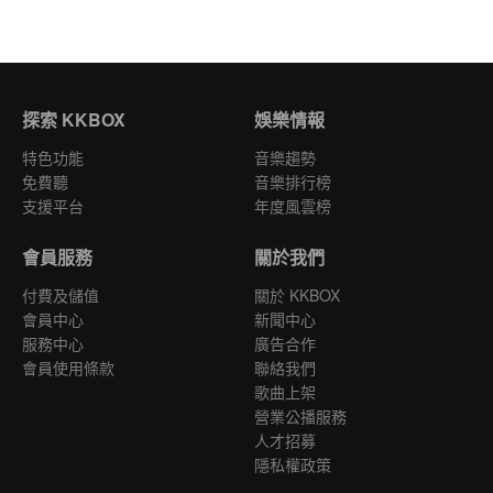
探索 KKBOX
娛樂情報
特色功能
音樂趨勢
免費聽
音樂排行榜
支援平台
年度風雲榜
會員服務
關於我們
付費及儲值
關於 KKBOX
會員中心
新聞中心
服務中心
廣告合作
會員使用條款
聯絡我們
歌曲上架
營業公播服務
人才招募
隱私權政策