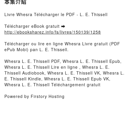
本集介紹
Livre Whesra Télécharger le PDF - L. E. Thissell
Télécharger eBook gratuit ➡
http://ebooksharez.info/fs/livres/150139/1258
Télécharger ou lire en ligne Whesra Livre gratuit (PDF
ePub Mobi) pan L. E. Thissell.
Whesra L. E. Thissell PDF, Whesra L. E. Thissell Epub,
Whesra L. E. Thissell Lire en ligne , Whesra L. E.
Thissell Audiobook, Whesra L. E. Thissell VK, Whesra L.
E. Thissell Kindle, Whesra L. E. Thissell Epub VK,
Whesra L. E. Thissell Téléchargement gratuit
Powered by Firstory Hosting