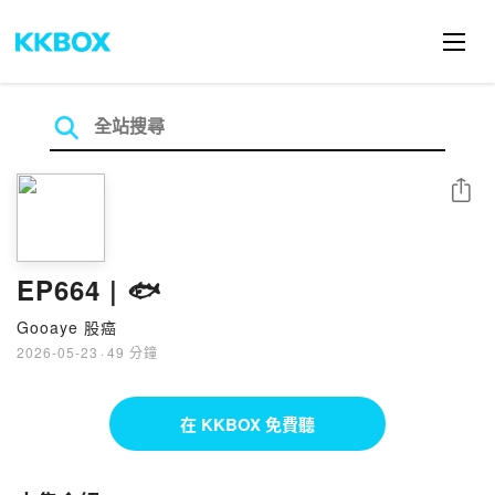
分享
EP664 | 🐟
Gooaye 股癌
2026-05-23
·
49 分鐘
在 KKBOX 免費聽