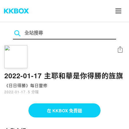
分享
2022-01-17 主耶和華是你得勝的旌旗
《日日得勝》每日靈修
2022-01-17
·
5 分鐘
在 KKBOX 免費聽