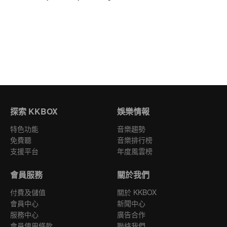
探索 KKBOX
娛樂情報
特色功能
音樂趨勢
免費聽
音樂排行榜
支援平台
年度風雲榜
會員服務
關於我們
付費及儲值
關於 KKBOX
會員中心
新聞中心
服務中心
廣告合作
會員使用條款
聯絡我們