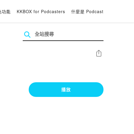
色功能
KKBOX for Podcasters
什麼是 Podcast
分享
播放