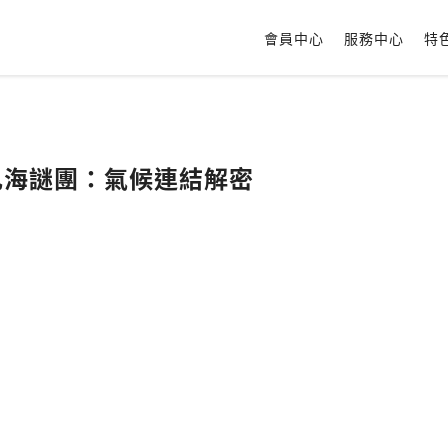
會員中心
服務中心
特
🌊乳海謎團：氣候連結解密