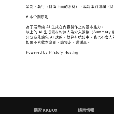
策劃、執行（拼湊上面的素材）、編寫本資訊欄（除了摘
# 本企劃原則
為了展示純 AI 生成在內容製作上的基本能力，
以上的 AI 生成素材均無人為介入調整（Summary
只要我能聽完 AI 說的，就算有唸錯字，我也不會人
如果不喜歡本企劃，請慢走，謝謝🙏。
Powered by Firstory Hosting
探索 KKBOX
娛樂情報