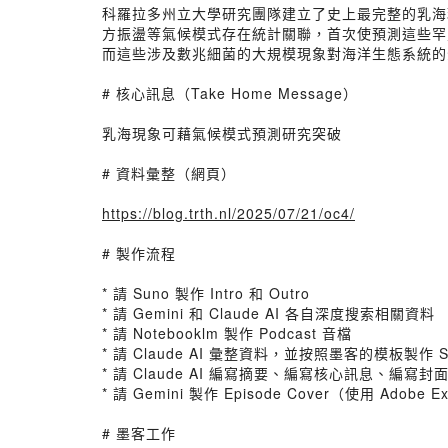
科羅拉多州立大學研究團隊建立了史上最完整的乳海
方振盪等氣候模式存在統計關聯，首次使預測這些罕
而這些涉及數兆細菌的大規模現象對海洋生態系統的
# 核心訊息（Take Home Message）
乳海現象可藉氣候模式預測研究突破
# 資料彙整（網頁）
https://blog.trth.nl/2025/07/21/oc4/
# 製作流程
* 請 Suno 製作 Intro 和 Outro
* 請 Gemini 和 Claude AI 各自深度搜索相關資料
* 請 Notebooklm 製作 Podcast 音檔
* 請 Claude AI 彙整資料，並按照墨客的模板製作 S
* 請 Claude AI 編寫摘要、編寫核心訊息、編寫
* 請 Gemini 製作 Episode Cover（使用 Adobe 
# 墨客工作