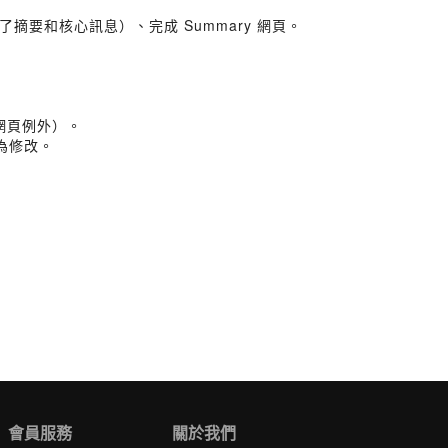
要和核心訊息）、完成 Summary 網頁。
 網頁例外）。
為修改。
會員服務
關於我們