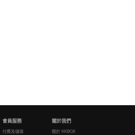
會員服務
關於我們
付費及儲值
關於 KKBOX