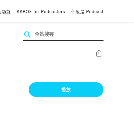
色功能
KKBOX for Podcasters
什麼是 Podcast
分享
播放