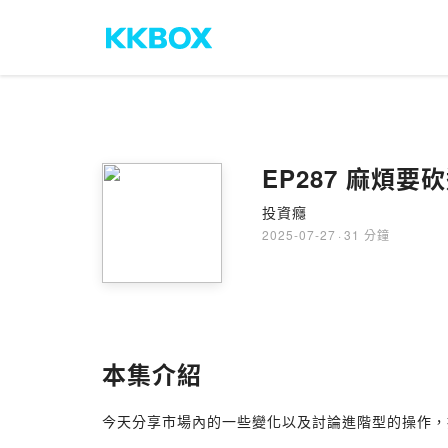
EP287 麻煩要
投資癮
2025-07-27
·
31 分鐘
本集介紹
今天分享市場內的一些變化以及討論進階型的操作，