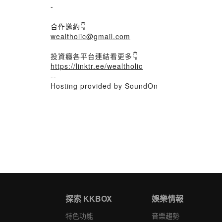
-
合作邀約👇
wealtholic@gmail.com
投資癮各平台連結看更多👇
https://linktr.ee/wealtholic
--
Hosting provided by SoundOn
探索 KKBOX
娛樂情報
特色功能
音樂趨勢