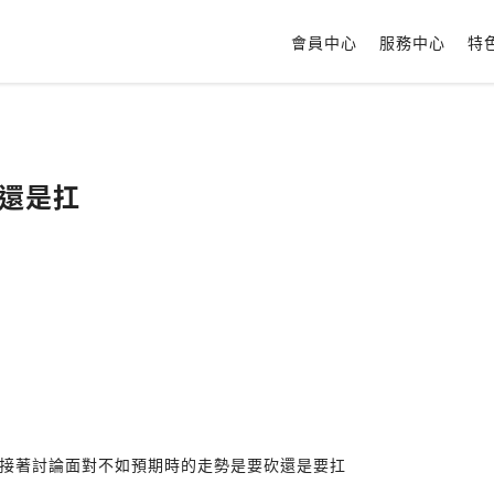
會員中心
服務中心
特
砍還是扛
接著討論面對不如預期時的走勢是要砍還是要扛