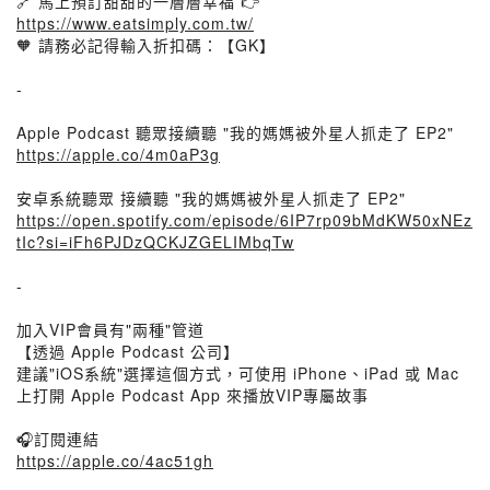
🔗 馬上預訂甜甜的一層層幸福 👉
https://www.eatsimply.com.tw/
🧡 請務必記得輸入折扣碼：【GK】
-
Apple Podcast 聽眾接續聽 "我的媽媽被外星人抓走了 EP2"
https://apple.co/4m0aP3g
安卓系統聽眾 接續聽 "我的媽媽被外星人抓走了 EP2"
https://open.spotify.com/episode/6IP7rp09bMdKW50xNEz
tIc?si=iFh6PJDzQCKJZGELIMbqTw
-
加入VIP會員有"兩種"管道
【透過 Apple Podcast 公司】
建議"iOS系統"選擇這個方式，可使用 iPhone、iPad 或 Mac
上打開 Apple Podcast App 來播放VIP專屬故事
🎧訂閱連結
https://apple.co/4ac51gh