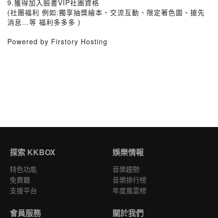
9.獲得加入臉書VIP社團資格
(社團福利 例如:獨享抽獎繪本、交流互動、限定著色圖、搶先
消息...等 福利多多多 )
Powered by Firstory Hosting
探索 KKBOX
娛樂情報
特色功能
音樂趨勢
免費聽
音樂排行榜
支援平台
年度風雲榜
會員服務
關於我們