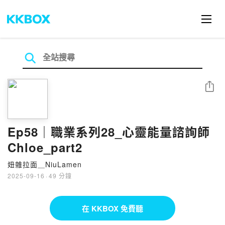
分享
Ep58｜職業系列28_心靈能量諮詢師
Chloe_part2
妞雜拉面＿NiuLamen
2025-09-16
·
49 分鐘
在 KKBOX 免費聽