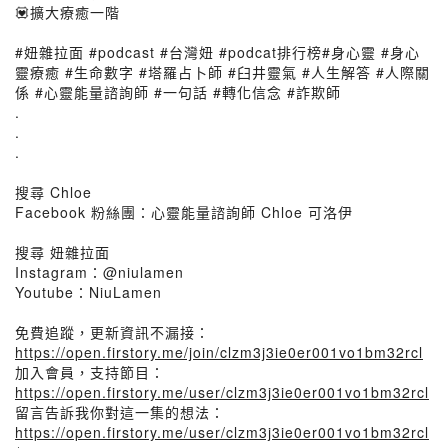
💟擴大療癒一階
#妞雜拉面 #podcast #台灣妞 #podcat排行榜#身心靈 #身心
靈療癒 #生命數字 #塔羅占卜師 #臼井靈氣 #人生解答 #人際關
係 #心靈能量諮詢師 #一句話 #轉化信念 #詐欺師
.
.
.
搜尋 Chloe
Facebook 粉絲團：心靈能量諮詢師 Chloe 可洛伊
搜尋 妞雜拉面
Instagram：@niulamen
Youtube：NiuLamen
免費追蹤，更新資訊不漏接：
https://open.firstory.me/join/clzm3j3ie0er001vo1bm32rcl
加入會員，支持節目：
https://open.firstory.me/user/clzm3j3ie0er001vo1bm32rcl
留言告訴我你對這一集的想法：
https://open.firstory.me/user/clzm3j3ie0er001vo1bm32rcl