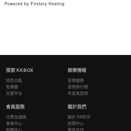
Powered by Firstory Hosting
探索 KKBOX
娛樂情報
特色功能
音樂趨勢
免費聽
音樂排行榜
支援平台
年度風雲榜
會員服務
關於我們
付費及儲值
關於 KKBOX
會員中心
新聞中心
服務中心
廣告合作