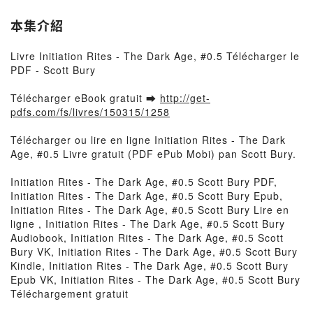
本集介紹
Livre Initiation Rites - The Dark Age, #0.5 Télécharger le
PDF - Scott Bury
Télécharger eBook gratuit ➡
http://get-
pdfs.com/fs/livres/150315/1258
Télécharger ou lire en ligne Initiation Rites - The Dark
Age, #0.5 Livre gratuit (PDF ePub Mobi) pan Scott Bury.
Initiation Rites - The Dark Age, #0.5 Scott Bury PDF,
Initiation Rites - The Dark Age, #0.5 Scott Bury Epub,
Initiation Rites - The Dark Age, #0.5 Scott Bury Lire en
ligne , Initiation Rites - The Dark Age, #0.5 Scott Bury
Audiobook, Initiation Rites - The Dark Age, #0.5 Scott
Bury VK, Initiation Rites - The Dark Age, #0.5 Scott Bury
Kindle, Initiation Rites - The Dark Age, #0.5 Scott Bury
Epub VK, Initiation Rites - The Dark Age, #0.5 Scott Bury
Téléchargement gratuit