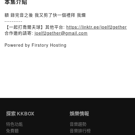
本集介紹
額 錄完音之後 我又剪了快一個禮拜 我爛
----------
【一起打喬爾夫球】其他平台:
https://linktr.ee/joelf2gether
合作邀約請寄:
joelf2gether@gmail.com
Powered by Firstory Hosting
探索 KKBOX
娛樂情報
特色功能
音樂趨勢
免費聽
音樂排行榜