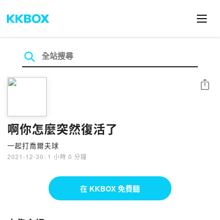
分享
啊你怎麼突然復活了
一起打喬爾夫球
2021-12-30
·
1 小時 0 分鐘
在 KKBOX 免費聽