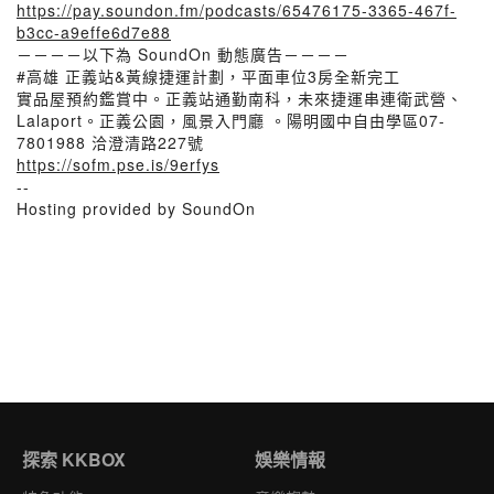
https://pay.soundon.fm/podcasts/65476175-3365-467f-
b3cc-a9effe6d7e88
－－－－以下為 SoundOn 動態廣告－－－－
#高雄 正義站&黃線捷運計劃，平面車位3房全新完工
實品屋預約鑑賞中。正義站通勤南科，未來捷運串連衛武營、
Lalaport。正義公園，風景入門廳 。陽明國中自由學區07-
7801988 洽澄清路227號
https://sofm.pse.is/9erfys
--
Hosting provided by SoundOn
探索 KKBOX
娛樂情報