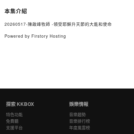
本集介紹
20260517-陳啟峰牧師 -領受耶穌升天節的大能和使命
Powered by Firstory Hosting
探索 KKBOX
娛樂情報
特色功能
音樂趨勢
免費聽
音樂排行榜
支援平台
年度風雲榜