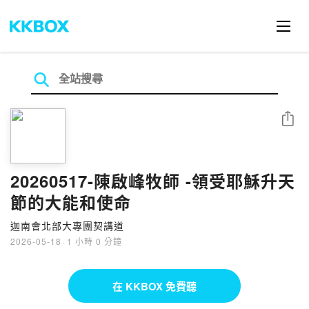
分享
20260517-陳啟峰牧師 -領受耶穌升天
節的大能和使命
迦南會北部大專團契講道
2026-05-18
·
1 小時 0 分鐘
在 KKBOX 免費聽