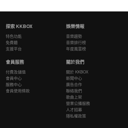
探索 KKBOX
娛樂情報
特色功能
音樂趨勢
免費聽
音樂排行榜
支援平台
年度風雲榜
會員服務
關於我們
付費及儲值
關於 KKBOX
會員中心
新聞中心
服務中心
廣告合作
會員使用條款
聯絡我們
歌曲上架
營業公播服務
人才招募
隱私權政策