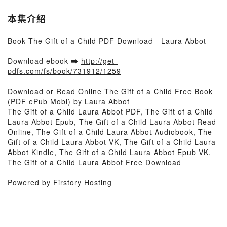
本集介紹
Book The Gift of a Child PDF Download - Laura Abbot
Download ebook ➡
http://get-
pdfs.com/fs/book/731912/1259
Download or Read Online The Gift of a Child Free Book
(PDF ePub Mobi) by Laura Abbot
The Gift of a Child Laura Abbot PDF, The Gift of a Child
Laura Abbot Epub, The Gift of a Child Laura Abbot Read
Online, The Gift of a Child Laura Abbot Audiobook, The
Gift of a Child Laura Abbot VK, The Gift of a Child Laura
Abbot Kindle, The Gift of a Child Laura Abbot Epub VK,
The Gift of a Child Laura Abbot Free Download
Powered by Firstory Hosting