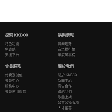
探索 KKBOX
娛樂情報
特色功能
音樂趨勢
免費聽
音樂排行榜
支援平台
年度風雲榜
會員服務
關於我們
付費及儲值
關於 KKBOX
會員中心
新聞中心
服務中心
廣告合作
會員使用條款
聯絡我們
歌曲上架
營業公播服務
人才招募