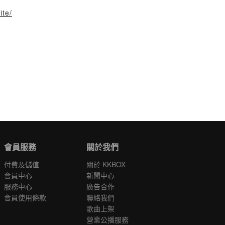
ite/
會員服務
關於我們
付費及儲值
關於 KKBOX
會員中心
新聞中心
服務中心
廣告合作
會員使用條款
聯絡我們
歌曲上架
營業公播服務