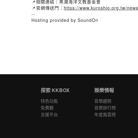
📌相關連結｜黑潮海洋文教基金會
📌官網傳送門：
https://www.kuroshio.org.tw/news
--
Hosting provided by SoundOn
探索 KKBOX
娛樂情報
特色功能
音樂趨勢
免費聽
音樂排行榜
支援平台
年度風雲榜