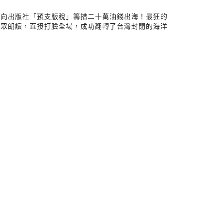
去向出版社「預支版稅」籌措二十萬油錢出海！最狂的
當眾朗讀，直接打臉全場，成功翻轉了台灣封閉的海洋