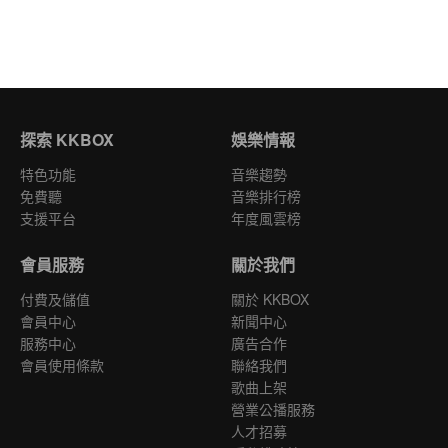
探索 KKBOX
娛樂情報
特色功能
音樂趨勢
免費聽
音樂排行榜
支援平台
年度風雲榜
會員服務
關於我們
付費及儲值
關於 KKBOX
會員中心
新聞中心
服務中心
廣告合作
會員使用條款
聯絡我們
歌曲上架
營業公播服務
人才招募