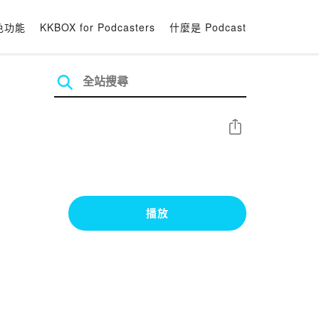
色功能
KKBOX for Podcasters
什麼是 Podcast
分享
播放