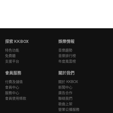
探索 KKBOX
娛樂情報
特色功能
音樂趨勢
免費聽
音樂排行榜
支援平台
年度風雲榜
會員服務
關於我們
付費及儲值
關於 KKBOX
會員中心
新聞中心
服務中心
廣告合作
會員使用條款
聯絡我們
歌曲上架
營業公播服務