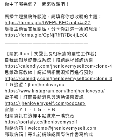
你中了哪幾個？一起來收聽吧！
廣播主題投稿許願池，請填寫你想收聽的主題：
https://forms.gle/fWEPiJKECze4a4a27
廣播主題留言反饋區，分享你對這一集的想法：
https://forms.gle/QpNjRffR7Be4jLc66
＿＿＿＿＿＿＿＿＿＿＿＿＿＿＿＿＿＿
【關於Jhen｜笑聲比長相療癒的靈性工作者】
自我認知基礎養成系統｜陪跑課程諮詢訪談
https://calendly.com/jhenlovemyselfcom/clone-4
思維改寫教練｜請詳閱相關須知再進行預約
https://calendly.com/jhenlovemyselfcom/clone-3
ＩＧ追蹤：jhenjhenloveyou
https://www.instagram.com/jhenjhenloveyou/
電子報｜訂閱最新消息與活動優惠資訊
https://jhenlovemyself.com/podcast/
官網．ＹＴ．ＩＧ．ＦＢ
相關資訊在這裡⬇️點進來一瞧究竟
https://portaly.cc/jhenlovemyself
聯絡信箱｜
welcome@jhenlovemyself.com
郵政信箱｜寄出前請確認國際信件書寫格式