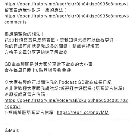
https://open.firstory.me/user/ckrr0jn64kise0935c8mrcpvt
留言告訴我你對這一集的想法：
https://open.firstory.me/user/ckrr0jn64kise0935c8mrcpvt/
comments
很想聽聽你的想法！
花30秒填寫意見反饋表單，讓我知道怎樣可以做得更好，
你的建議可能就是我成長的關鍵！點擊這裡填寫
方格子文章分享更快速了解電商
GD電商聊聊是與大家分享當下電商的大小事
會在每周日晚上8點登場喔😀😀😀
🎈大家有興趣可以關注我的Podcast:GD電商成長日記
🎉非常歡迎大家跟我說說話:懶得打字好選擇-(語音留言信箱)
🎉原版語音留言信箱 -
https://open.firstory.me/voicemail/ckuj53h6b050c085702
4goqwr
✨短網址版語音留言信箱 -
https://reurl.cc/bnqvMM
---------------------------------------------------------------------
--
👍Mail: