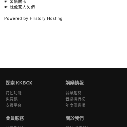
☛ 習慣關卡
☛ 就像家人欠債
Powered by Firstory Hosting
探索 KKBOX
娛樂情報
特色功能
音樂趨勢
免費聽
音樂排行榜
支援平台
年度風雲榜
會員服務
關於我們