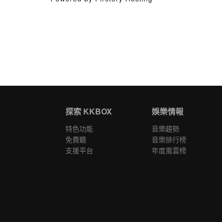
探索 KKBOX
娛樂情報
特色功能
音樂趨勢
免費聽
音樂排行榜
支援平台
年度風雲榜