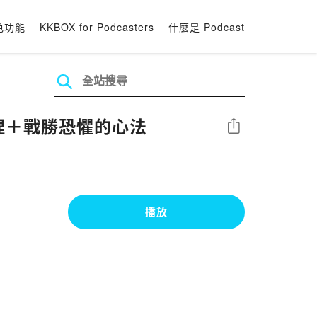
色功能
KKBOX for Podcasters
什麼是 Podcast
管理＋戰勝恐懼的心法
分享
播放