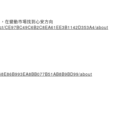
易，在變動市場找到心安方向
roject/CE97BC49C6B2C8EA61EE3B1142D353A4/about
/8E868E86B993EA8BB077B51AB8B9BD99/about