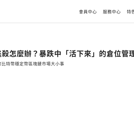
會員中心
服務中心
特
幣大逃殺怎麼辦？暴跌中「活下來」的倉位
貨幣比特幣穩定幣區塊鏈市場大小事