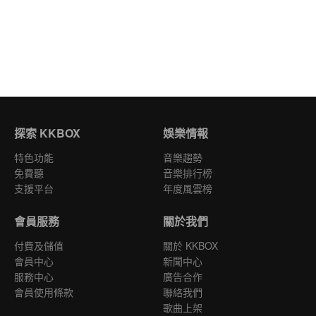
探索 KKBOX
娛樂情報
特色功能
音樂趨勢
免費聽
音樂排行榜
支援平台
年度風雲榜
會員服務
關於我們
付費及儲值
關於 KKBOX
會員中心
新聞中心
服務中心
廣告合作
會員使用條款
聯絡我們
歌曲上架