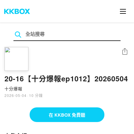
分享
20-16【十分爆報ep1012】20260504
十分爆報
2026-05-04
·
10 分鐘
在 KKBOX 免費聽