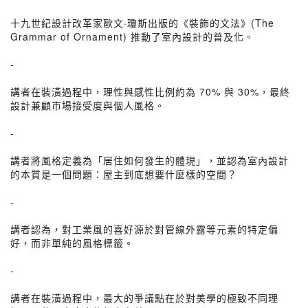
十九世紀設計改革家歐文·瓊斯出版的《裝飾的文法》(The
Grammar of Ornament) 推動了室內設計的普及化。
-
講者在裝潢過程中，理性與感性比例約為 70% 與 30%，最終
設計兼顧市場接受度與個人風格。
-
講者將風格定義為「居住如何發生的體現」，並認為室內設計
的本質是一個問題：屋主到底想要什麼樣的空間？
-
講者認為，對工業風的喜好源於對管線外露等元素的特定偏
好，而非單純的風格標籤。
-
講者在裝潢過程中，最大的爭議點在於對美學的極致不同理