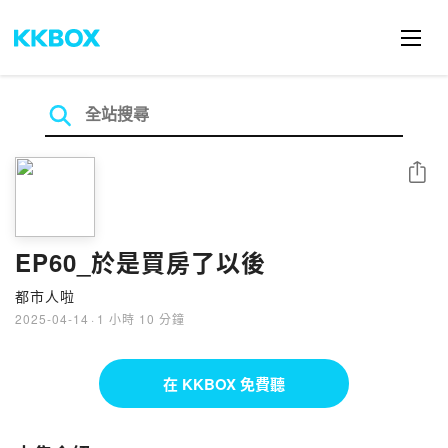
分享
EP60_於是買房了以後
都市人啦
2025-04-14
·
1 小時 10 分鐘
在 KKBOX 免費聽