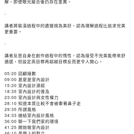
解，即使眼光磨合後仍存在差異。
-
講者將裝潢過程中的遺憾視為美好，認為理解過程比追求完美
更重要。
-
講者反思自身在創作過程中的惰性，認為接受不完美能帶來舒
適感，但設定高目標再超越目標反而更令人開心。
05:20 回顧級數
09:00 甚麼是室內設計
15:20 室內設計源起
18:35 室內設計的普及
23:00 室內設計與女性權力
28:10 知道本質比較不會被牽著鼻子走
29:35 所謂風格
34:33 總結室內設計風格
36:00 聊一下我們家的環境
41:25 開始做室內設計
46:10 美學上的對立