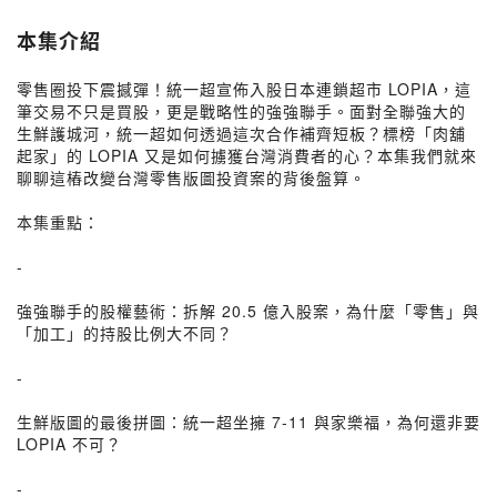
本集介紹
零售圈投下震撼彈！統一超宣佈入股日本連鎖超市 LOPIA，這
筆交易不只是買股，更是戰略性的強強聯手。面對全聯強大的
生鮮護城河，統一超如何透過這次合作補齊短板？標榜「肉舖
起家」的 LOPIA 又是如何擄獲台灣消費者的心？本集我們就來
聊聊這樁改變台灣零售版圖投資案的背後盤算。
本集重點：
-
強強聯手的股權藝術：拆解 20.5 億入股案，為什麼「零售」與
「加工」的持股比例大不同？
-
生鮮版圖的最後拼圖：統一超坐擁 7-11 與家樂福，為何還非要
LOPIA 不可？
-