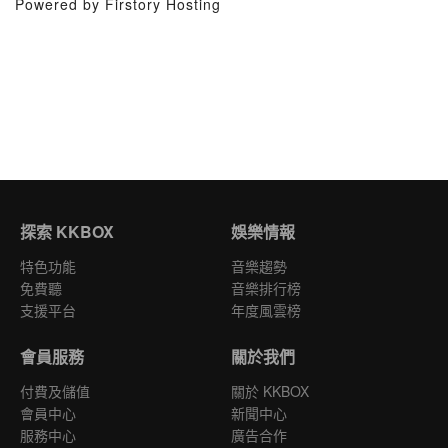
Powered by Firstory Hosting
探索 KKBOX
娛樂情報
特色功能
音樂趨勢
免費聽
音樂排行榜
支援平台
年度風雲榜
會員服務
關於我們
付費及儲值
關於 KKBOX
會員中心
新聞中心
服務中心
廣告合作