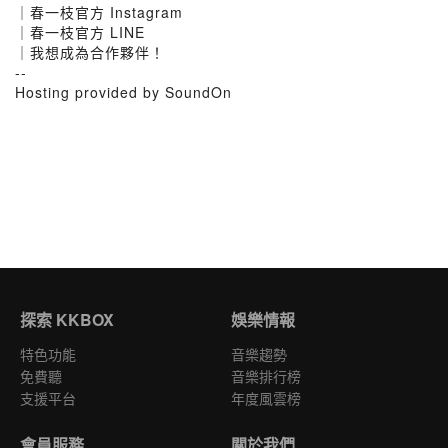
｜春一枝官方 Instagram
｜春一枝官方 LINE
｜我想成為合作夥伴！
--
Hosting provided by SoundOn
探索 KKBOX
娛樂情報
特色功能
音樂趨勢
免費聽
音樂排行榜
支援平台
年度風雲榜
會員服務
關於我們