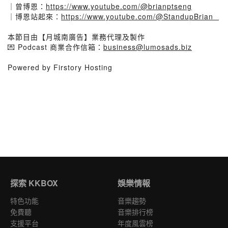
｜曾博恩：
https://www.youtube.com/@brianptseng
｜博恩站起來：
https://www.youtube.com/@StandupBrian⠀
本節目由【月城南廣告】業務代理及製作
💌 Podcast 商業合作信箱：
business@lumosads.biz
Powered by Firstory Hosting
探索 KKBOX
娛樂情報
特色功能
音樂趨勢
免費聽
音樂排行榜
支援平台
年度風雲榜