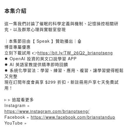
本集介紹
這一集我們討論了催眠的科學定義與機制、記憶操控相關研
究，以及群眾心理與實驗室發現
｜本集節目由【 Speak 】贊助播出｜🤖
博音專屬優惠
立刻下載試用 👉
https://bit.ly/TW_26Q2_brianptseng
✸ OpenAI 投資的英文口說學習 APP
✸ AI 英語家教提供精準即時回饋
✸ 系統化學習法：學習、練習、應用、複習，讓學習變得輕鬆
又完整
現在訂閱年度會員享 $299 折扣，新註冊用戶享七天免費試
用！
▹ ▹ 追蹤看更多
Instagram »
https://www.instagram.com/brianptseng/
Facebook »
https://www.facebook.com/brianstandup
YouTube »