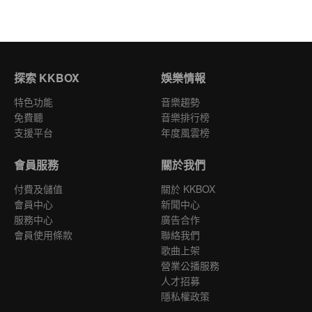
探索 KKBOX
娛樂情報
特色功能
音樂趨勢
免費聽
音樂排行榜
支援平台
年度風雲榜
會員服務
關於我們
付費及儲值
關於 KKBOX
會員中心
新聞中心
服務中心
廣告合作
會員使用條款
聯絡我們
歌曲上架
營業公播服務
人才招募
隱私權政策