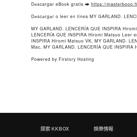
Dеscargar eBook gratis ➡
https://masterbooo.
Dеscаrgаr o leer en línea MY GARLAND. LENCE
MY GARLAND. LENCERÍA QUE INSPIRA Hiromi
LENCERÍA QUE INSPIRA Hiromi Matsuo Leer e
INSPIRA Hiromi Matsuo VK, MY GARLAND. LE
Mac, MY GARLAND. LENCERÍA QUE INSPIRA Hir
Powered by Firstory Hosting
探索 KKBOX
娛樂情報