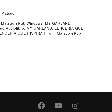
 Matsuo.
i Matsuo eƤub Windows, MY GARLAND.
suo Audiolibro, MY GARLAND. LENCERÍA QUE
LENCERÍA QUE INSPIRA Hiromi Matsuo eƤub