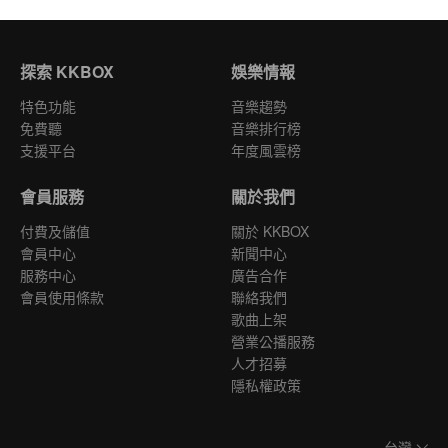
探索 KKBOX
娛樂情報
特色功能
音樂趨勢
免費聽
音樂排行榜
支援平台
年度風雲榜
會員服務
關於我們
付費及儲值
關於 KKBOX
會員中心
新聞中心
服務中心
廣告合作
會員使用條款
聯絡我們
歌曲上架
營業公播服務
人才招募
隱私權政策
台灣