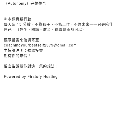
（Autonomy）完整整合
⸻
🎯本週實踐行動：
每天留 15 分鐘，不為孩子、不為工作、不為未來——只是陪伴
自己。（靜坐、閱讀、散步、觀雲聽雨都可以）
聽眾投書來信請寄至：
coachingyourbestself2379@gmail.com
主旨請注明：聽眾投書
期待你的來信！
留言告訴我你對這一集的想法：
Powered by Firstory Hosting