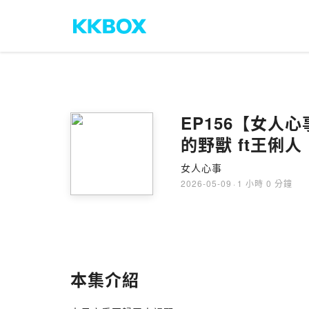
EP156【女人
的野獸 ft王俐人
女人心事
2026-05-09
·
1 小時 0 分鐘
本集介紹