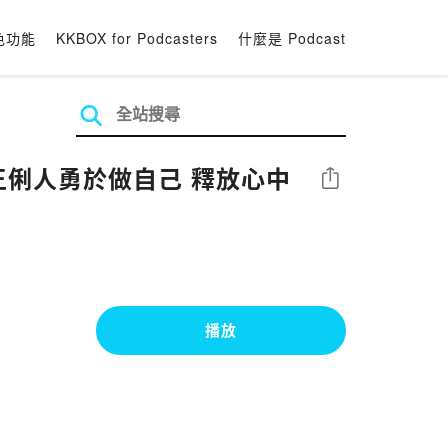
色功能
KKBOX for Podcasters
什麼是 Podcast
王俐人勇於做自己 釋放心中
分享
播放