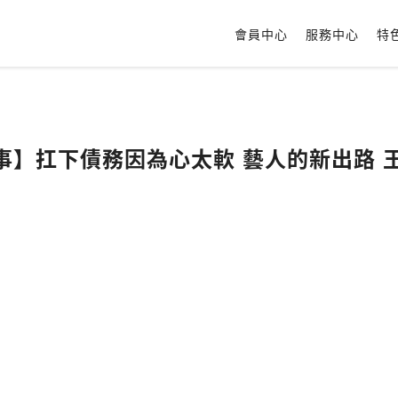
會員中心
服務中心
特
心事】扛下債務因為心太軟 藝人的新出路 