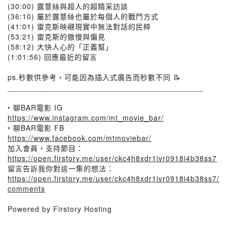
(30:00) 露薏絲與超人的超精采訪談
(36:10) 屬於露薏絲也屬於每個人的戰鬥方式
(41:01) 雷克斯映襯現實中無法對話的民粹
(53:21) 雷克斯的傲慢與偏見
(58:12) 大快人心的「正義幫」
(1:01:56) 回應最近的留言
⠀
ps.秒數供參考，可能因為插入式廣告而秒數不同 📝⠀
___________________________________________
⠀
‣ 聊BAR電影 IG
https://www.instagram.com/mt_movie_bar/
‣ 聊BAR電影 FB
https://www.facebook.com/mtmoviebar/
加入會員，支持節目：
https://open.firstory.me/user/ckc4h8xdr1ivr0918i4b38ss7
留言告訴我你對這一集的想法：
https://open.firstory.me/user/ckc4h8xdr1ivr0918i4b38ss7/
comments
Powered by Firstory Hosting