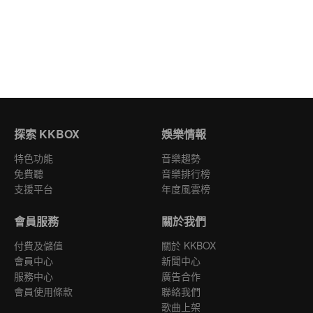
探索 KKBOX
娛樂情報
特色功能
音樂趨勢
免費聽
音樂排行榜
支援平台
年度風雲榜
會員服務
關於我們
付費及儲值
關於 KKBOX
會員中心
新聞中心
服務中心
廣告合作
會員使用條款
聯絡我們
歌曲上架