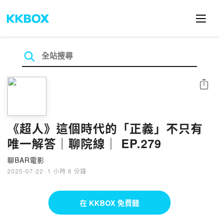
分享
《超人》這個時代的「正義」不只有
唯一解答｜聊院線｜ EP.279
聊BAR電影
2025-07-22
·
1 小時 6 分鐘
在 KKBOX 免費聽