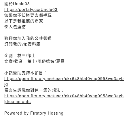
關於Uncle03
https://portaly.cc/Uncle03
如果你不知道要去哪裡玩
以下是我推薦的商家
懶人包連結
歡迎你加入我的公共頻道
訂閱我的vip資料庫
企劃：林三/策士
文案/錄音：策士/風俗孃娘/夏夏
小額贊助支持本節目：
https://open.firstory.me/user/ckx648hb40vhg0958we3ayb
jd
留言告訴我你對這一集的想法：
https://open.firstory.me/user/ckx648hb40vhg0958we3ayb
jd/comments
Powered by Firstory Hosting