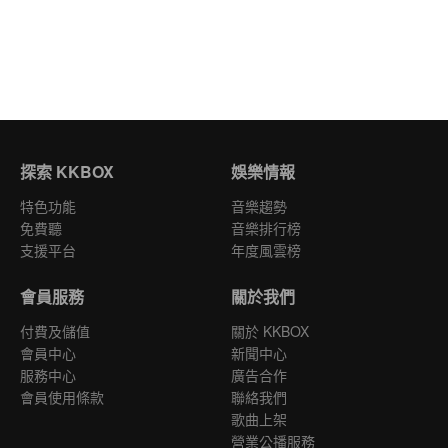
探索 KKBOX
娛樂情報
特色功能
音樂趨勢
免費聽
音樂排行榜
支援平台
年度風雲榜
會員服務
關於我們
付費及儲值
關於 KKBOX
會員中心
新聞中心
服務中心
廣告合作
會員使用條款
聯絡我們
歌曲上架
營業公播服務